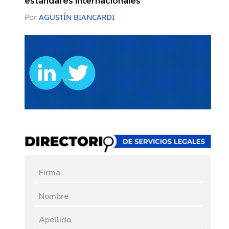
estándares internacionales
Por
AGUSTÍN BIANCARDI