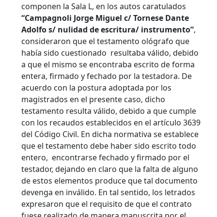
componen la Sala L, en los autos caratulados
“Campagnoli Jorge Miguel c/ Tornese Dante
Adolfo s/ nulidad de escritura/ instrumento”
,
consideraron que el testamento ológrafo que
había sido cuestionado resultaba válido, debido
a que el mismo se encontraba escrito de forma
entera, firmado y fechado por la testadora.
De
acuerdo con la postura adoptada por los
magistrados en el presente caso, dicho
testamento resulta válido, debido a que cumple
con los recaudos establecidos en el artículo 3639
del Código Civil. En dicha normativa se establece
que el testamento debe haber sido escrito todo
entero, encontrarse fechado y firmado por el
testador, dejando en claro que la falta de alguno
de estos elementos produce que tal documento
devenga en inválido. En tal sentido, los letrados
expresaron que el requisito de que el contrato
fuese realizado de manera manuscrita por el