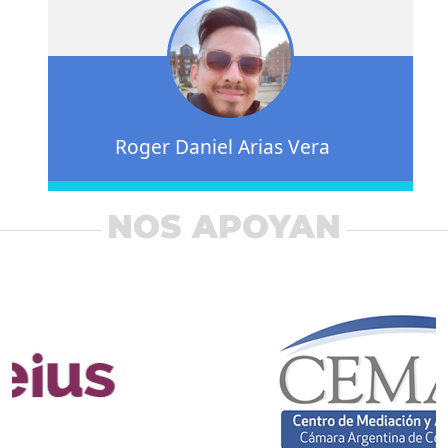
Roger Daniel Arias Vera
NOS APOYAN