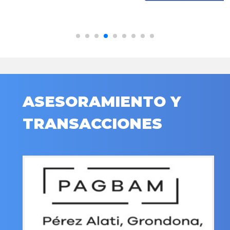
ASESORAMIENTO Y
TRANSACCIONES