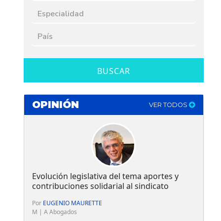
BUSCAR
OPINIÓN
VER TODOS
Evolución legislativa del tema aportes y
contribuciones solidarial al sindicato
Por
EUGENIO MAURETTE
M | A Abogados