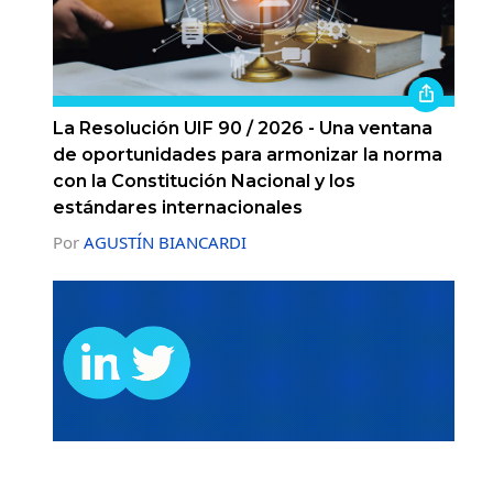
La Resolución UIF 90 / 2026 - Una ventana
de oportunidades para armonizar la norma
con la Constitución Nacional y los
estándares internacionales
Por
AGUSTÍN BIANCARDI