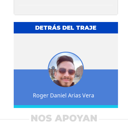
DETRÁS DEL TRAJE
Roger Daniel Arias Vera
NOS APOYAN