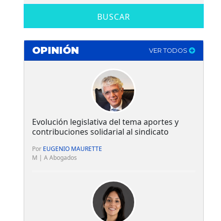
BUSCAR
OPINIÓN
VER TODOS
Evolución legislativa del tema aportes y
contribuciones solidarial al sindicato
Por
EUGENIO MAURETTE
M | A Abogados