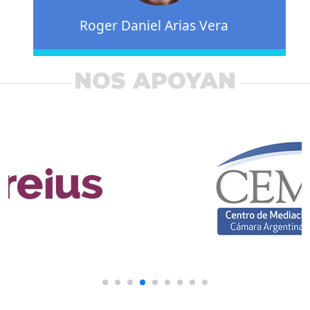
Roger Daniel Arias Vera
NOS APOYAN