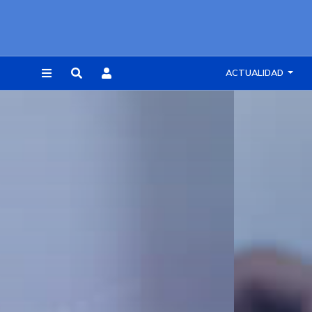
ACTUALIDAD
REGISTRARSE