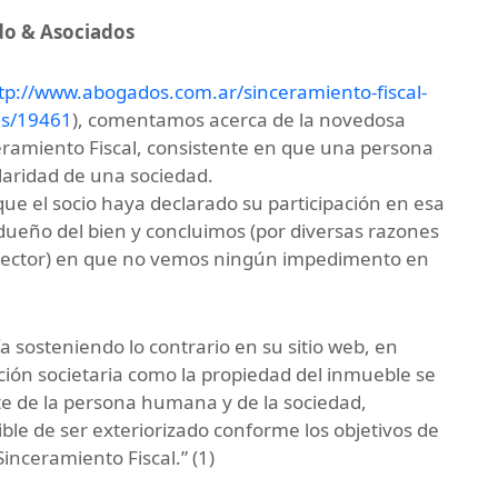
do & Asociados
tp://www.abogados.com.ar/sinceramiento-fiscal-
es/19461
), comentamos acerca de la novedosa
eramiento Fiscal, consistente en que una persona
aridad de una sociedad.
que el socio haya declarado su participación en esa
 dueño del bien y concluimos (por diversas razones
al lector) en que no vemos ningún impedimento en
sosteniendo lo contrario en su sitio web, en
ción societaria como la propiedad del inmueble se
e de la persona humana y de la sociedad,
ble de ser exteriorizado conforme los objetivos de
inceramiento Fiscal.” (1)