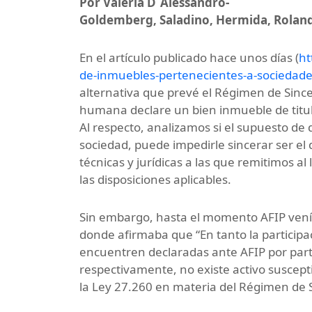
Por Valeria D´Alessandro-
Goldemberg, Saladino, Hermida, Rolan
En el artículo publicado hace unos días (
ht
de-inmuebles-pertenecientes-a-sociedad
alternativa que prevé el Régimen de Sinc
humana declare un bien inmueble de titul
Al respecto, analizamos si el supuesto de 
sociedad, puede impedirle sincerar ser el
técnicas y jurídicas a las que remitimos 
las disposiciones aplicables.
Sin embargo, hasta el momento AFIP venía 
donde afirmaba que “En tanto la participa
encuentren declaradas ante AFIP por part
respectivamente, no existe activo suscepti
la Ley 27.260 en materia del Régimen de S