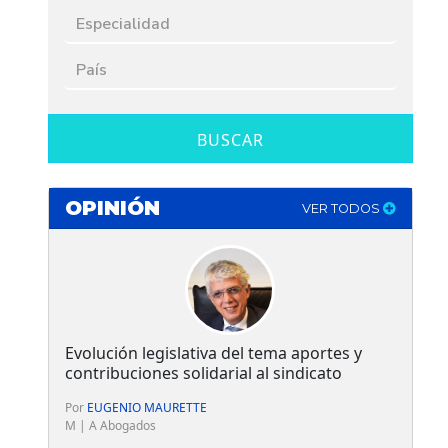
BUSCAR
OPINIÓN
VER TODOS
Evolución legislativa del tema aportes y
contribuciones solidarial al sindicato
Por
EUGENIO MAURETTE
M | A Abogados