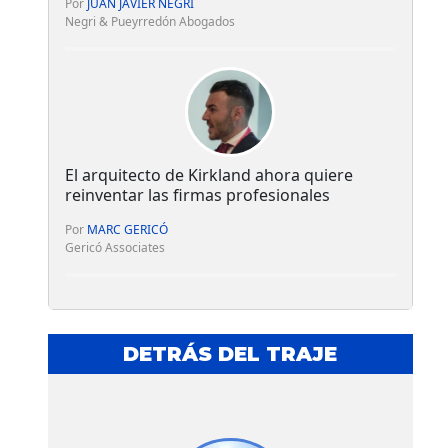
Por
JUAN JAVIER NEGRI
Negri & Pueyrredón Abogados
El arquitecto de Kirkland ahora quiere
reinventar las firmas profesionales
Por
MARC GERICÓ
Gericó Associates
DETRÁS DEL TRAJE