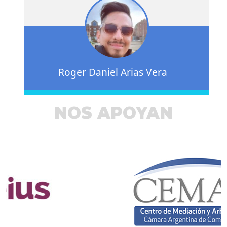
Roger Daniel Arias Vera
NOS APOYAN