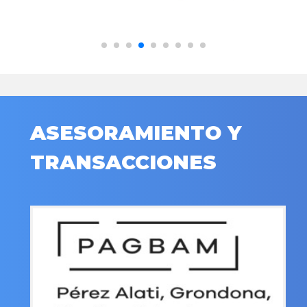
ASESORAMIENTO Y
TRANSACCIONES