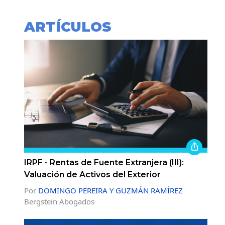
ARTÍCULOS
IRPF - Rentas de Fuente Extranjera (III):
Valuación de Activos del Exterior
Por
DOMINGO PEREIRA Y GUZMÁN RAMÍREZ
Bergstein Abogados