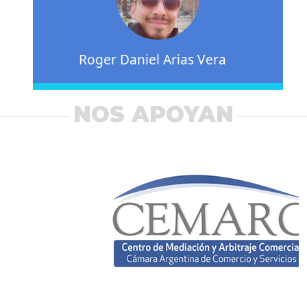
Roger Daniel Arias Vera
NOS APOYAN