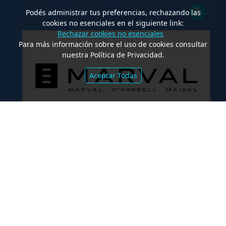
Podés administrar tus preferencias, rechazando las
cookies no esenciales en el siguiente link:
Rechazar cookies no esenciales
Para más información sobre el uso de cookies consultar
nuestra Política de Privacidad.
Aceptar Todas
.
Marval O’Farrell Mairal asesoró en la
emisión de valores fiduciarios
“Waynimóvil XIV”
FALLOS