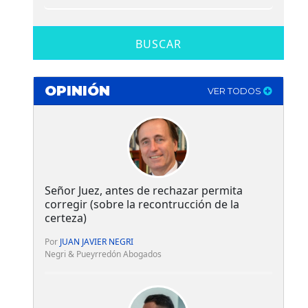
BUSCAR
OPINIÓN
VER TODOS
Señor Juez, antes de rechazar permita
corregir (sobre la recontrucción de la
certeza)
Por
JUAN JAVIER NEGRI
Negri & Pueyrredón Abogados