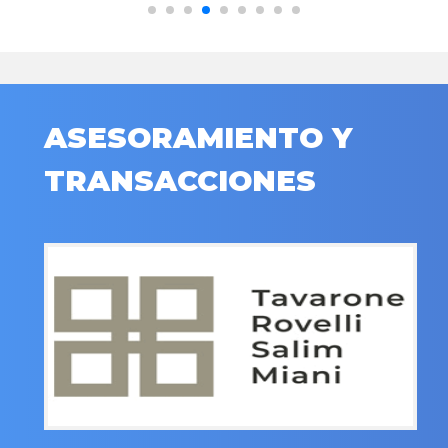
ASESORAMIENTO Y
TRANSACCIONES