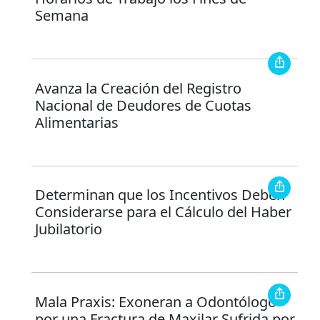
Semana
Avanza la Creación del Registro
Nacional de Deudores de Cuotas
Alimentarias
Determinan que los Incentivos Deben
Considerarse para el Cálculo del Haber
Jubilatorio
Mala Praxis: Exoneran a Odontólogo
por una Fractura de Maxilar Sufrida por