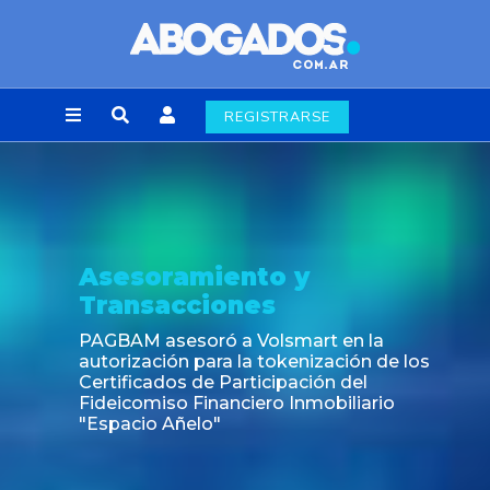
REGISTRARSE
Asesoramiento y
Transacciones
PAGBAM asesoró a Volsmart en la
autorización para la tokenización de los
Certificados de Participación del
Fideicomiso Financiero Inmobiliario
"Espacio Añelo"