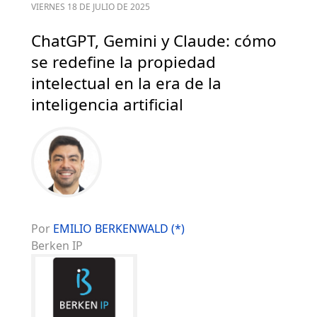
VIERNES 18 DE JULIO DE 2025
ChatGPT, Gemini y Claude: cómo
se redefine la propiedad
intelectual en la era de la
inteligencia artificial
Por
EMILIO BERKENWALD (*)
Berken IP