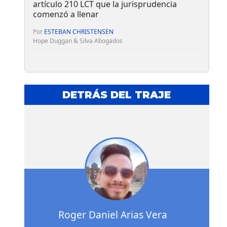
artículo 210 LCT que la jurisprudencia
comenzó a llenar
Por
ESTEBAN CHRISTENSEN
Hope Duggan & Silva Abogados
DETRÁS DEL TRAJE
Roger Daniel Arias Vera