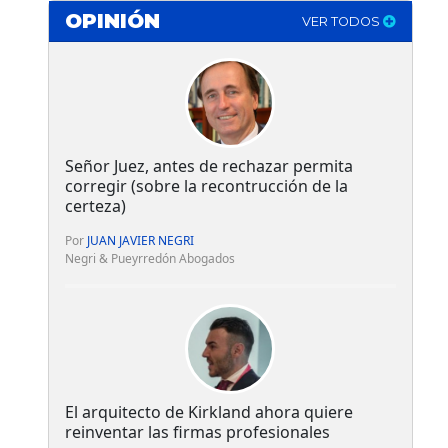
OPINIÓN
VER TODOS
Señor Juez, antes de rechazar permita
corregir (sobre la recontrucción de la
certeza)
Por
JUAN JAVIER NEGRI
Negri & Pueyrredón Abogados
El arquitecto de Kirkland ahora quiere
reinventar las firmas profesionales