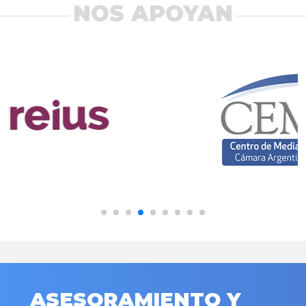
NOS APOYAN
ASESORAMIENTO Y