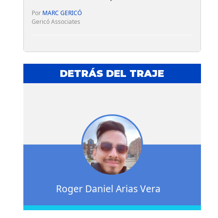
Por
MARC GERICÓ
Gericó Associates
DETRÁS DEL TRAJE
Roger Daniel Arias Vera