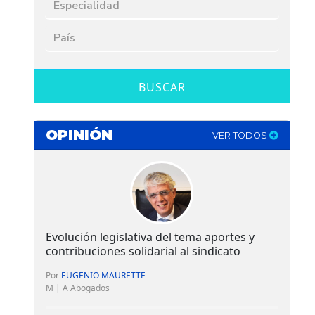
BUSCAR
OPINIÓN
VER TODOS
Evolución legislativa del tema aportes y
contribuciones solidarial al sindicato
Por
EUGENIO MAURETTE
M | A Abogados