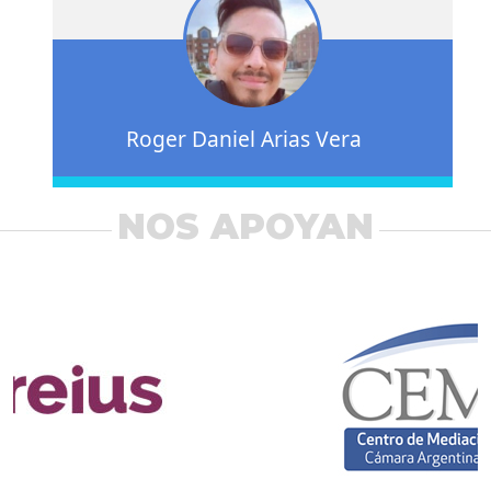
Roger Daniel Arias Vera
NOS APOYAN