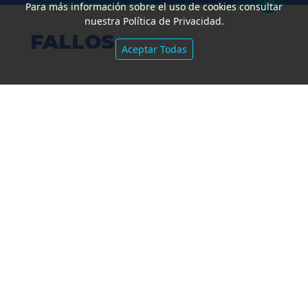
Para más información sobre el uso de cookies consultar
nuestra Política de Privacidad.
FALLOS
Aceptar Todas
Amparo por mora. Devolución
Impuesto País. Demora excesiva.