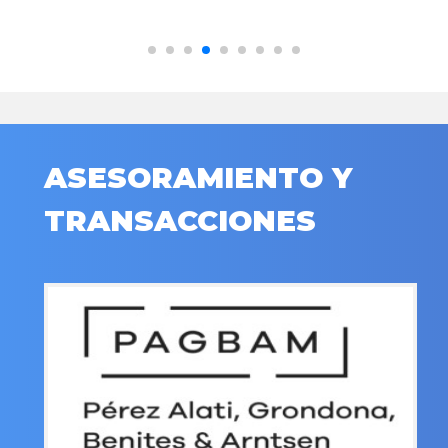
ASESORAMIENTO Y
TRANSACCIONES