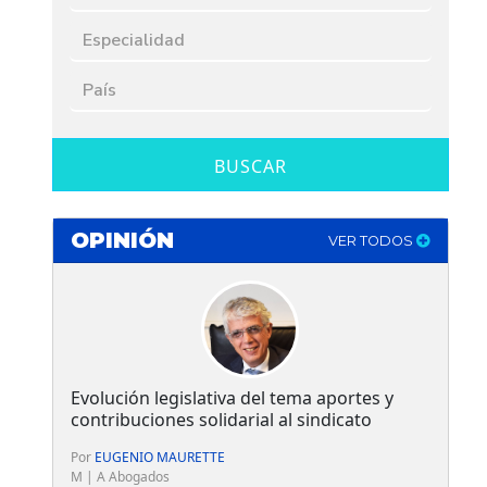
BUSCAR
OPINIÓN
VER TODOS
Evolución legislativa del tema aportes y
contribuciones solidarial al sindicato
Por
EUGENIO MAURETTE
M | A Abogados