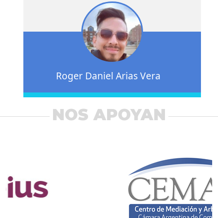
Roger Daniel Arias Vera
NOS APOYAN