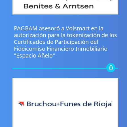
.
PAGBAM asesoró a Volsmart en la
autorización para la tokenización de los
Certificados de Participación del
Fideicomiso Financiero Inmobiliario
"Espacio Añelo"