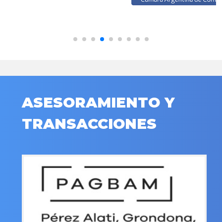
ASESORAMIENTO Y
TRANSACCIONES