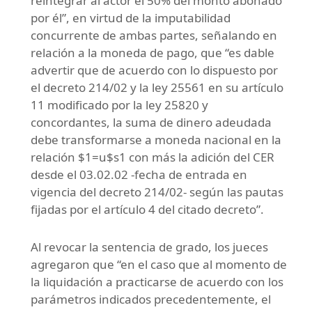
reintegrar al actor el 50% del monto abonado
por él”, en virtud de la imputabilidad
concurrente de ambas partes, señalando en
relación a la moneda de pago, que “es dable
advertir que de acuerdo con lo dispuesto por
el decreto 214/02 y la ley 25561 en su artículo
11 modificado por la ley 25820 y
concordantes, la suma de dinero adeudada
debe transformarse a moneda nacional en la
relación $1=u$s1 con más la adición del CER
desde el 03.02.02 -fecha de entrada en
vigencia del decreto 214/02- según las pautas
fijadas por el artículo 4 del citado decreto”.
Al revocar la sentencia de grado, los jueces
agregaron que “en el caso que al momento de
la liquidación a practicarse de acuerdo con los
parámetros indicados precedentemente, el