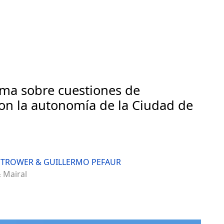
ema sobre cuestiones de
on la autonomía de la Ciudad de
STROWER & GUILLERMO PEFAUR
& Mairal