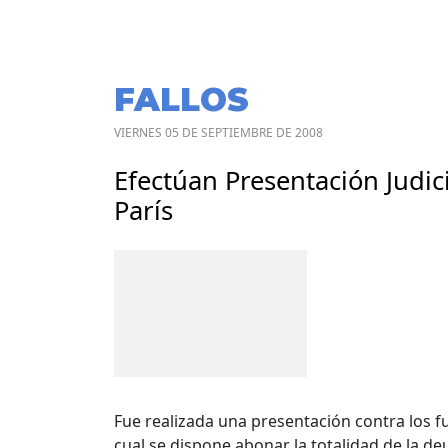
FALLOS
VIERNES 05 DE SEPTIEMBRE DE 2008
Efectúan Presentación Judici
París
Fue realizada una presentación contra los f
cual se dispone abonar la totalidad de la de