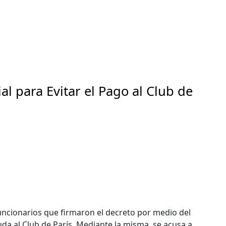
al para Evitar el Pago al Club de
uncionarios que firmaron el decreto por medio del
uda al Club de París. Mediante la misma, se acusa a