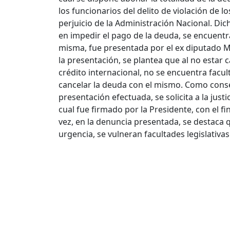
los funcionarios del delito de violación de 
perjuicio de la Administración Nacional. Dic
en impedir el pago de la deuda, se encuentr
misma, fue presentada por el ex diputado M
la presentación, se plantea que al no estar
crédito internacional, no se encuentra facult
cancelar la deuda con el mismo. Como conse
presentación efectuada, se solicita a la just
cual fue firmado por la Presidente, con el fi
vez, en la denuncia presentada, se destaca q
urgencia, se vulneran facultades legislativa