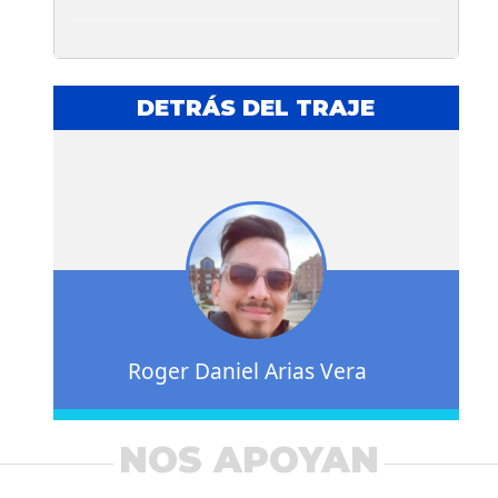
DETRÁS DEL TRAJE
Roger Daniel Arias Vera
NOS APOYAN