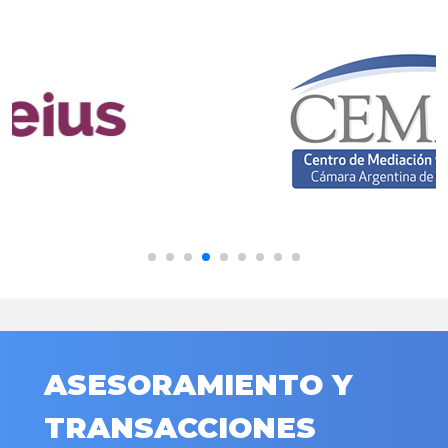
ASESORAMIENTO Y
TRANSACCIONES