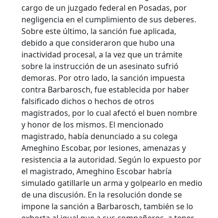
cargo de un juzgado federal en Posadas, por
negligencia en el cumplimiento de sus deberes.
Sobre este último, la sanción fue aplicada,
debido a que consideraron que hubo una
inactividad procesal, a la vez que un trámite
sobre la instrucción de un asesinato sufrió
demoras. Por otro lado, la sanción impuesta
contra Barbarosch, fue establecida por haber
falsificado dichos o hechos de otros
magistrados, por lo cual afectó el buen nombre
y honor de los mismos. El mencionado
magistrado, había denunciado a su colega
Ameghino Escobar, por lesiones, amenazas y
resistencia a la autoridad. Según lo expuesto por
el magistrado, Ameghino Escobar habría
simulado gatillarle un arma y golpearlo en medio
de una discusión. En la resolución donde se
impone la sanción a Barbarosch, también se lo
exhorta al igual que a sus compañeros, a tener