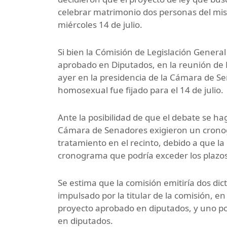
celebrar matrimonio dos personas del mism
miércoles 14 de julio.
Si bien la Cómisión de Legislación Genera
aprobado en Diputados, en la reunión de L
ayer en la presidencia de la Cámara de S
homosexual fue fijado para el 14 de julio.
Ante la posibilidad de que el debate se ha
Cámara de Senadores exigieron un crono
tratamiento en el recinto, debido a que l
cronograma que podría exceder los plazos f
Se estima que la comisión emitiría dos di
impulsado por la titular de la comisión, e
proyecto aprobado en diputados, y uno por
en diputados.