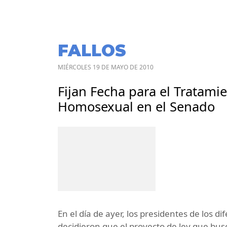
FALLOS
MIÉRCOLES 19 DE MAYO DE 2010
Fijan Fecha para el Tratami
Homosexual en el Senado
En el día de ayer, los presidentes de los 
decidieron que el proyecto de ley que bus