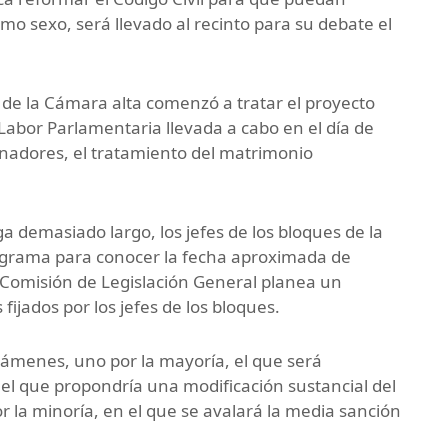
o sexo, será llevado al recinto para su debate el
l de la Cámara alta comenzó a tratar el proyecto
abor Parlamentaria llevada a cabo en el día de
enadores, el tratamiento del matrimonio
ga demasiado largo, los jefes de los bloques de la
grama para conocer la fecha aproximada de
a Comisión de Legislación General planea un
ijados por los jefes de los bloques.
ctámenes, uno por la mayoría, el que será
n el que propondría una modificación sustancial del
 la minoría, en el que se avalará la media sanción