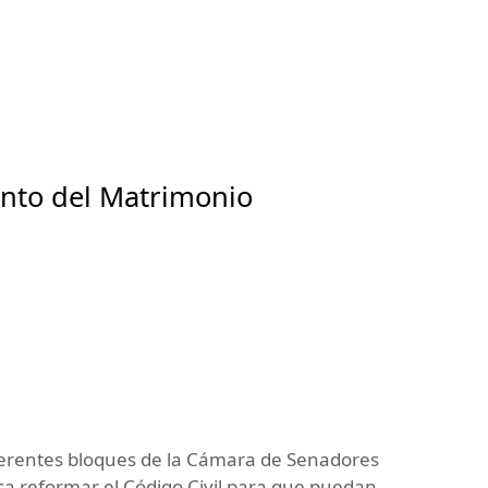
ento del Matrimonio
diferentes bloques de la Cámara de Senadores
ca reformar el Código Civil para que puedan