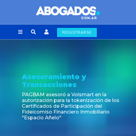
REGISTRARSE
Noticia
Fin de la obligación de rúbrica de los libros
laborales en la Ciudad de Buenos Aires