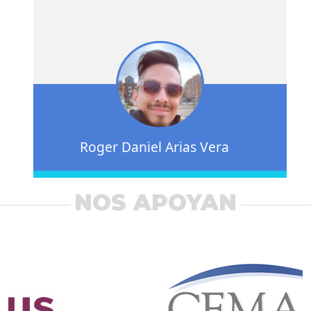
Roger Daniel Arias Vera
NOS APOYAN