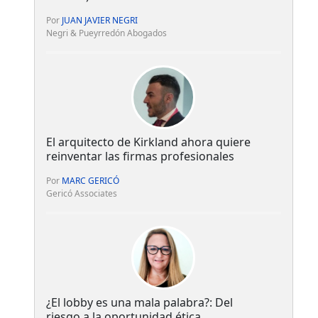
Por
JUAN JAVIER NEGRI
Negri & Pueyrredón Abogados
El arquitecto de Kirkland ahora quiere
reinventar las firmas profesionales
Por
MARC GERICÓ
Gericó Associates
¿El lobby es una mala palabra?: Del
riesgo a la oportunidad ética