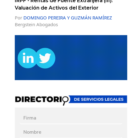
IRPF - Rentas de Fuente Extranjera (III):
Valuación de Activos del Exterior
Por
DOMINGO PEREIRA Y GUZMÁN RAMÍREZ
Bergstein Abogados