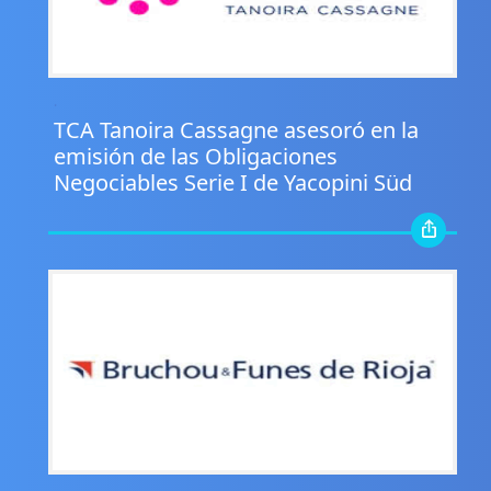
.
TCA Tanoira Cassagne asesoró en la
emisión de las Obligaciones
Negociables Serie I de Yacopini Süd