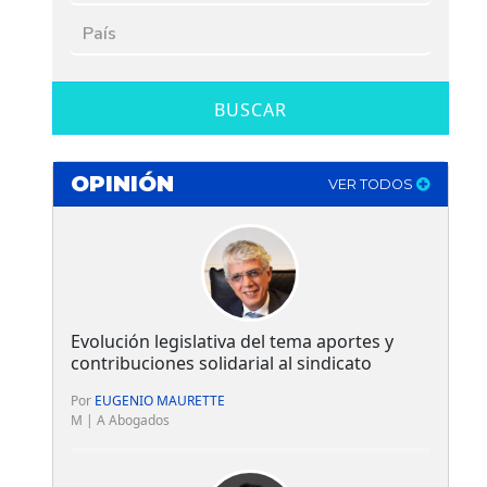
BUSCAR
OPINIÓN
VER TODOS
Evolución legislativa del tema aportes y
contribuciones solidarial al sindicato
Por
EUGENIO MAURETTE
M | A Abogados