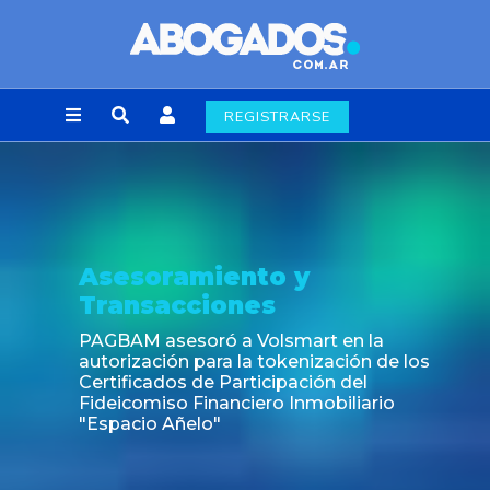
REGISTRARSE
Noticia
Fin de la obligación de rúbrica de los li
laborales en la Ciudad de Buenos Aires
s