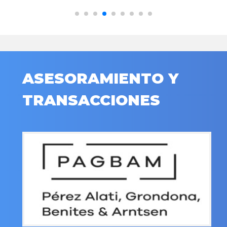
ASESORAMIENTO Y
TRANSACCIONES