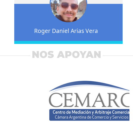
Roger Daniel Arias Vera
NOS APOYAN