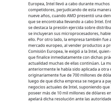
Europea, Intel llevó a cabo durante muchos a
competidores, perjudicando de esta manera
nueve años, cuando AMD presentó una denun
que se encontraba llevando a cabo Intel. Ent
se destaca la presión ejercida sobre distri
se incluyeran sus microprocesadores, habie
ello. Por otro lado, la empresa también fu
mercado europeo, al vender productos a pre
Comisión Europea, le exigió a la Intel, quie
que finalice inmediatamente con dichas prác
actualidad muchas de ellas continúan. La mul
anteriormente le había sido aplicada a otra
originariamente fue de 700 millones de dóla
luego de que dicha empresa se negara a paga
negocios actuales de Intel, suponiendo que 
poseer más de 10 mil millones de dólares en
apelará dicha resolución ante las autoridad