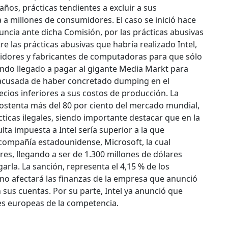
ños, prácticas tendientes a excluir a sus
 a millones de consumidores.
El caso se inició hace
cia ante dicha Comisión, por las prácticas abusivas
re las prácticas abusivas que habría realizado Intel,
buidores y fabricantes de computadoras para que sólo
ndo llegado a pagar al gigante Media Markt para
e acusada de haber concretado dumping en el
cios inferiores a sus costos de producción. La
n ostenta más del 80 por ciento del mercado mundial,
ticas ilegales, siendo importante destacar que en la
ta impuesta a Intel sería superior a la que
 compañía estadounidense, Microsoft, la cual
res, llegando a ser de 1.300 millones de dólares
rla. La sanción, representa el 4,15 % de los
no afectará las finanzas de la empresa que anunció
 sus cuentas. Por su parte, Intel ya anunció que
es europeas de la competencia.