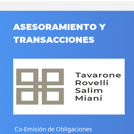
ASESORAMIENTO Y
TRANSACCIONES
.
Co-Emisión de Obligaciones