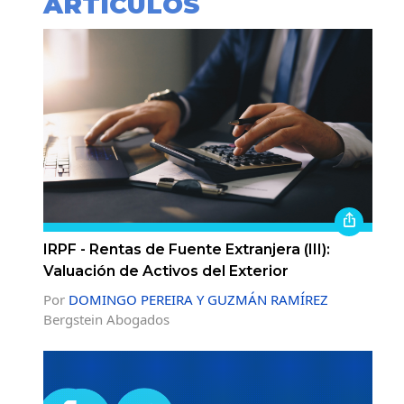
ARTÍCULOS
IRPF - Rentas de Fuente Extranjera (III):
Valuación de Activos del Exterior
Por
DOMINGO PEREIRA Y GUZMÁN RAMÍREZ
Bergstein Abogados