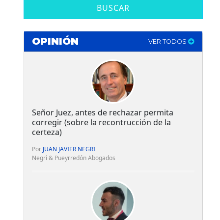
BUSCAR
OPINIÓN
VER TODOS
Señor Juez, antes de rechazar permita
corregir (sobre la recontrucción de la
certeza)
Por
JUAN JAVIER NEGRI
Negri & Pueyrredón Abogados