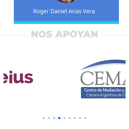
Roger Daniel Arias Vera
NOS APOYAN