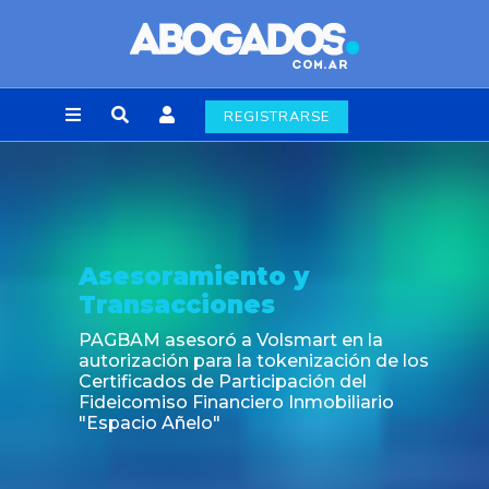
REGISTRARSE
Asesoramiento y
Transacciones
PAGBAM asesoró a Volsmart en la
autorización para la tokenización de los
Certificados de Participación del
Fideicomiso Financiero Inmobiliario
"Espacio Añelo"