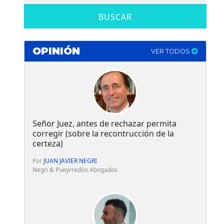
BUSCAR
OPINIÓN
VER TODOS
Señor Juez, antes de rechazar permita
corregir (sobre la recontrucción de la
certeza)
Por
JUAN JAVIER NEGRI
Negri & Pueyrredón Abogados