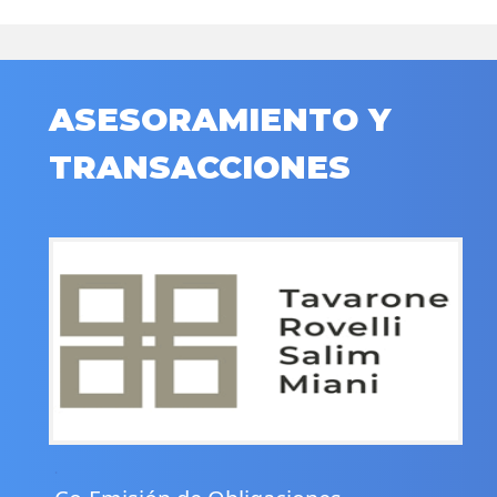
ASESORAMIENTO Y
TRANSACCIONES
.