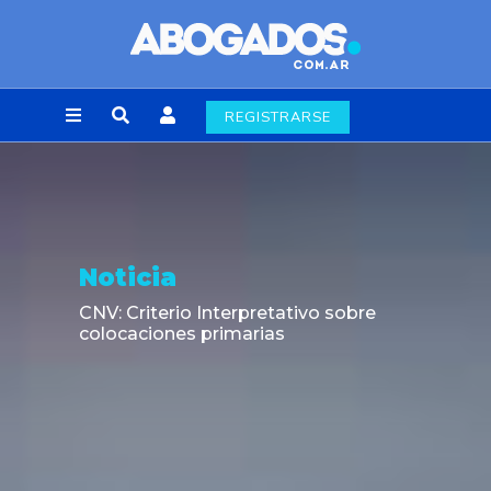
REGISTRARSE
Noticia
CNV: Criterio Interpretativo sobre
colocaciones primarias