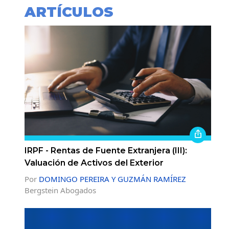
ARTÍCULOS
IRPF - Rentas de Fuente Extranjera (III):
Valuación de Activos del Exterior
Por
DOMINGO PEREIRA Y GUZMÁN RAMÍREZ
Bergstein Abogados