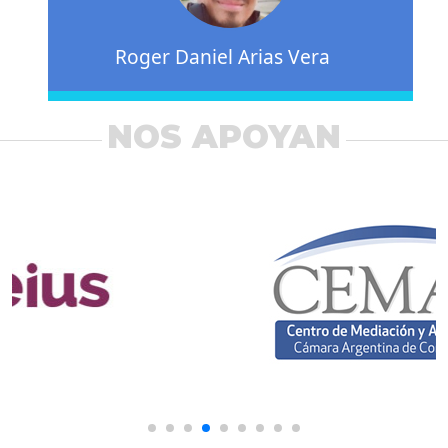
Roger Daniel Arias Vera
NOS APOYAN