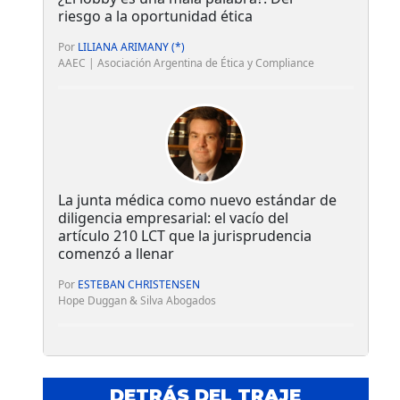
riesgo a la oportunidad ética
Por
LILIANA ARIMANY (*)
AAEC | Asociación Argentina de Ética y Compliance
La junta médica como nuevo estándar de
diligencia empresarial: el vacío del
artículo 210 LCT que la jurisprudencia
comenzó a llenar
Por
ESTEBAN CHRISTENSEN
Hope Duggan & Silva Abogados
DETRÁS DEL TRAJE