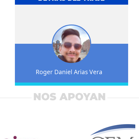
Roger Daniel Arias Vera
NOS APOYAN