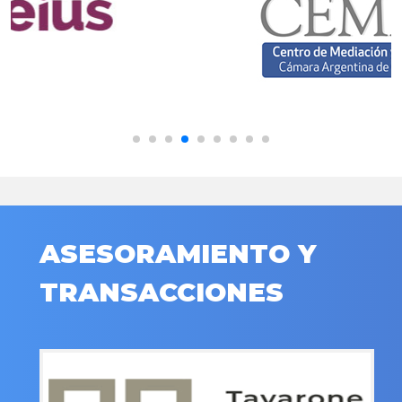
ASESORAMIENTO Y
TRANSACCIONES