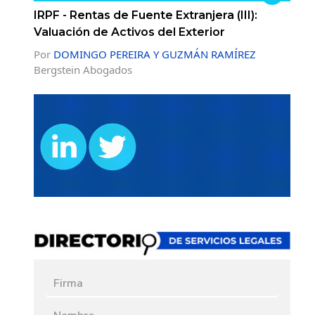
IRPF - Rentas de Fuente Extranjera (III):
Valuación de Activos del Exterior
Por
DOMINGO PEREIRA Y GUZMÁN RAMÍREZ
Bergstein Abogados