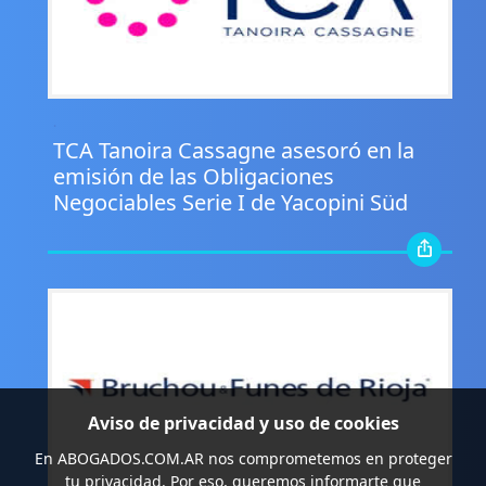
.
TCA Tanoira Cassagne asesoró en la
emisión de las Obligaciones
Negociables Serie I de Yacopini Süd
Aviso de privacidad y uso de cookies
En
ABOGADOS.COM.AR
nos comprometemos en proteger
tu privacidad. Por eso, queremos informarte que