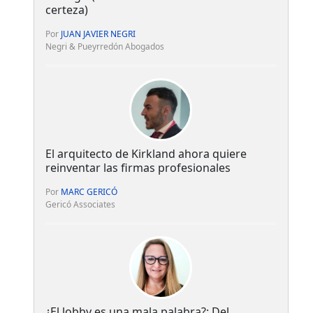
certeza)
Por
JUAN JAVIER NEGRI
Negri & Pueyrredón Abogados
El arquitecto de Kirkland ahora quiere
reinventar las firmas profesionales
Por
MARC GERICÓ
Gericó Associates
¿El lobby es una mala palabra?: Del