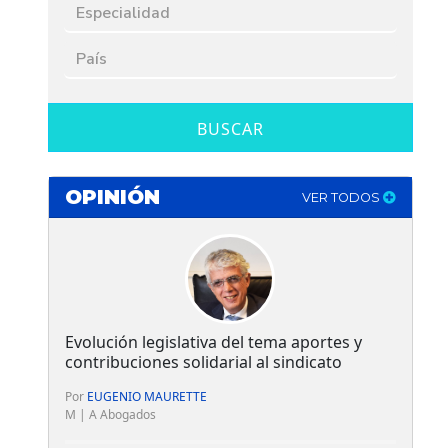
BUSCAR
OPINIÓN
VER TODOS
Evolución legislativa del tema aportes y
contribuciones solidarial al sindicato
Por
EUGENIO MAURETTE
M | A Abogados