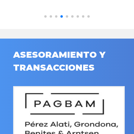
ASESORAMIENTO Y
TRANSACCIONES