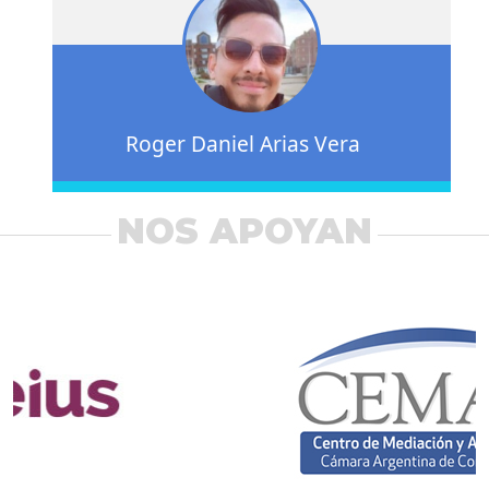
Roger Daniel Arias Vera
NOS APOYAN