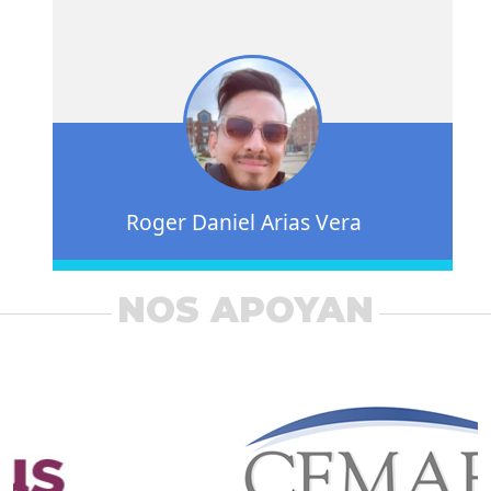
Roger Daniel Arias Vera
NOS APOYAN