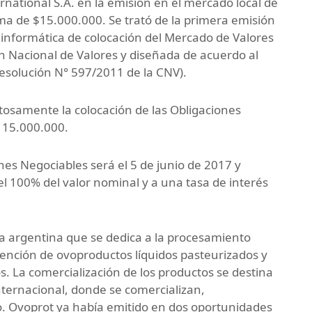
rnational S.A. en la emisión en el mercado local de
ma de $15.000.000. Se trató de la primera emisión
 informática de colocación del Mercado de Valores
n Nacional de Valores y diseñada de acuerdo al
esolución N° 597/2011 de la CNV).
xitosamente la colocación de las Obligaciones
$ 15.000.000.
nes Negociables será el 5 de junio de 2017 y
el 100% del valor nominal y a una tasa de interés
a argentina que se dedica a la procesamiento
tención de ovoproductos líquidos pasteurizados y
. La comercialización de los productos se destina
nternacional, donde se comercializan,
o. Ovoprot ya había emitido en dos oportunidades