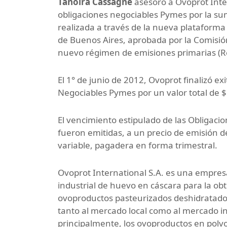
Tanoira Cassagne
asesoró a Ovoprot Inte
obligaciones negociables Pymes por la su
realizada a través de la nueva plataforma
de Buenos Aires, aprobada por la Comisió
nuevo régimen de emisiones primarias (R
El 1° de junio de 2012, Ovoprot finalizó e
Negociables Pymes por un valor total de 
El vencimiento estipulado de las Obligacio
fueron emitidas, a un precio de emisión d
variable, pagadera en forma trimestral.
Ovoprot International S.A. es una empres
industrial de huevo en cáscara para la ob
ovoproductos pasteurizados deshidratados
tanto al mercado local como al mercado i
principalmente, los ovoproductos en polv