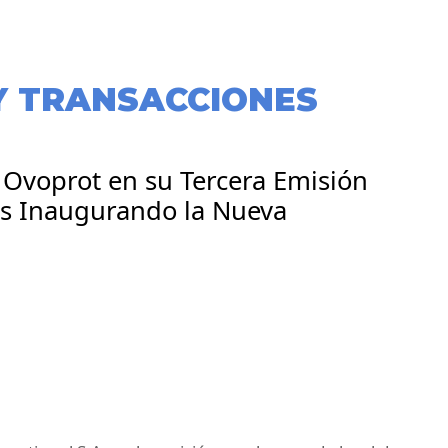
Y TRANSACCIONES
 Ovoprot en su Tercera Emisión
es Inaugurando la Nueva