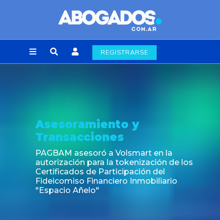
REGISTRARSE
Noticia
Fin de la obligación de rúbrica de lo
laborales en la Ciudad de Buenos A
 los