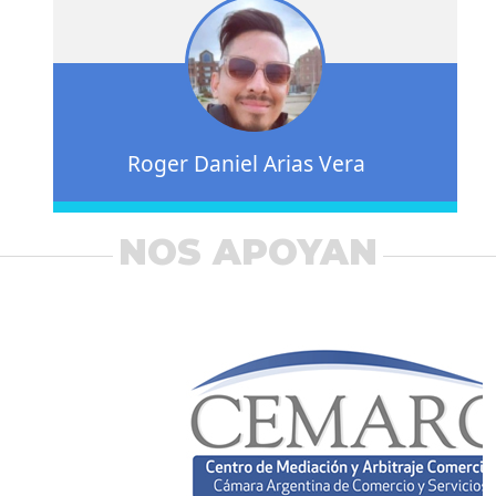
Roger Daniel Arias Vera
NOS APOYAN