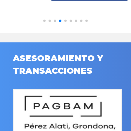
ASESORAMIENTO Y
TRANSACCIONES