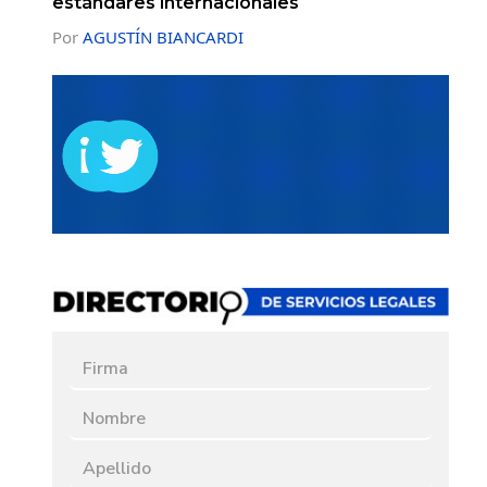
estándares internacionales
Por
AGUSTÍN BIANCARDI