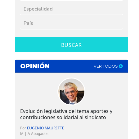
BUSCAR
OPINIÓN
VER TODOS
Evolución legislativa del tema aportes y
contribuciones solidarial al sindicato
Por
EUGENIO MAURETTE
M | A Abogados