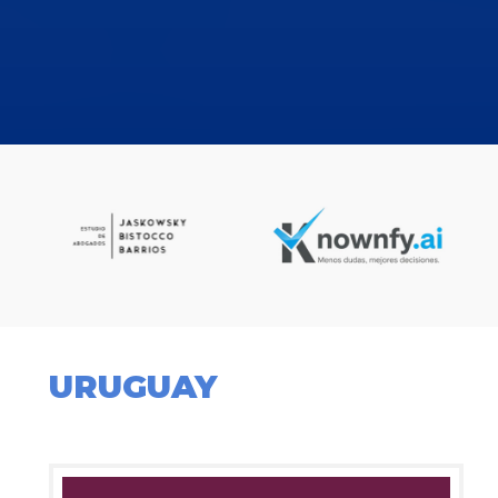
URUGUAY