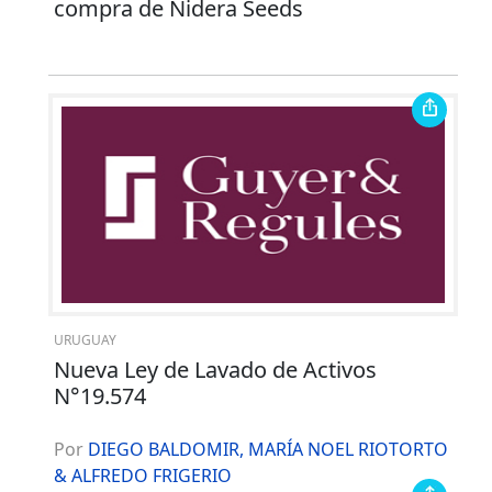
compra de Nidera Seeds
URUGUAY
Nueva Ley de Lavado de Activos
N°19.574
Por
DIEGO BALDOMIR, MARÍA NOEL RIOTORTO
& ALFREDO FRIGERIO