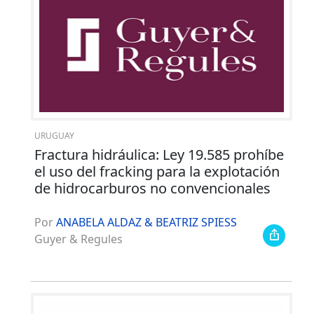
URUGUAY
Fractura hidráulica: Ley 19.585 prohíbe
el uso del fracking para la explotación
de hidrocarburos no convencionales
Por
ANABELA ALDAZ & BEATRIZ SPIESS
Guyer & Regules