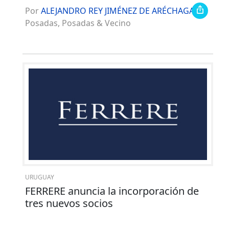
Por
ALEJANDRO REY JIMÉNEZ DE ARÉCHAGA (*)
Posadas, Posadas & Vecino
URUGUAY
FERRERE anuncia la incorporación de
tres nuevos socios