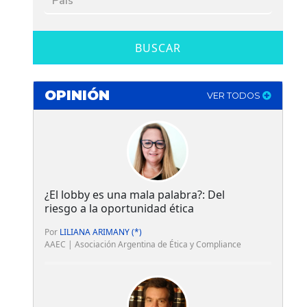
BUSCAR
OPINIÓN
VER TODOS
¿El lobby es una mala palabra?: Del
riesgo a la oportunidad ética
Por
LILIANA ARIMANY (*)
AAEC | Asociación Argentina de Ética y Compliance