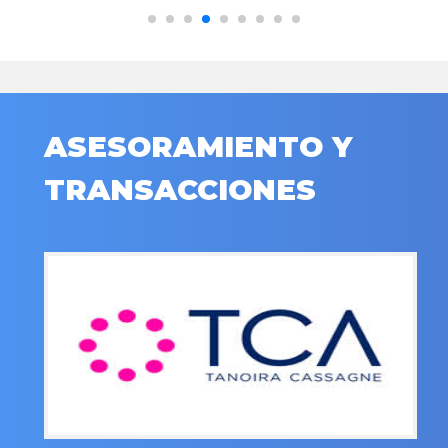
ASESORAMIENTO Y
TRANSACCIONES