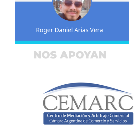
Roger Daniel Arias Vera
NOS APOYAN