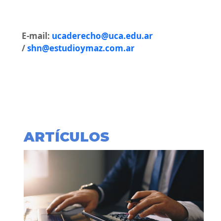
E-mail:
ucaderecho@uca.edu.ar
/
shn@estudioymaz.com.ar
ARTÍCULOS