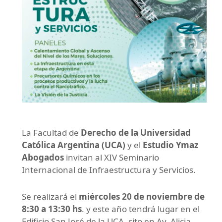
La Facultad de
Derecho de la Universidad
Católica Argentina (UCA)
y el
Estudio Ymaz
Abogados
invitan al XIV Seminario
Internacional de Infraestructura y Servicios.
Se realizará el
miércoles 20 de noviembre de
8:30 a 13:30 hs
. y este año tendrá lugar en el
Edificio San José de la UCA, sito en Av. Alicia