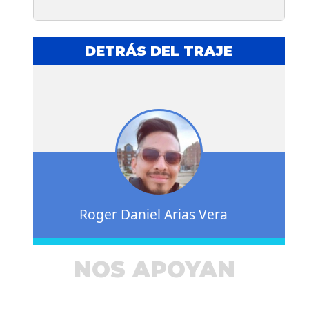
DETRÁS DEL TRAJE
Roger Daniel Arias Vera
NOS APOYAN