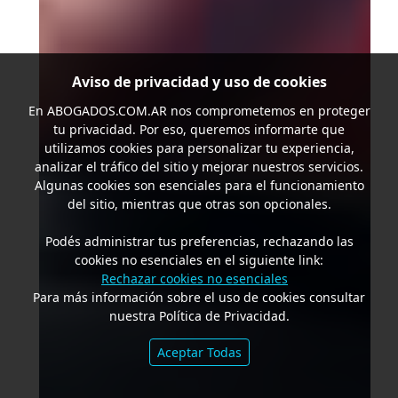
Aviso de privacidad y uso de cookies
En
ABOGADOS.COM.AR
nos comprometemos en proteger
tu privacidad. Por eso, queremos informarte que
utilizamos cookies para personalizar tu experiencia,
analizar el tráfico del sitio y mejorar nuestros servicios.
Algunas cookies son esenciales para el funcionamiento
del sitio, mientras que otras son opcionales.
Podés administrar tus preferencias, rechazando las
cookies no esenciales en el siguiente link:
Rechazar cookies no esenciales
Para más información sobre el uso de cookies consultar
nuestra Política de Privacidad.
Aceptar Todas