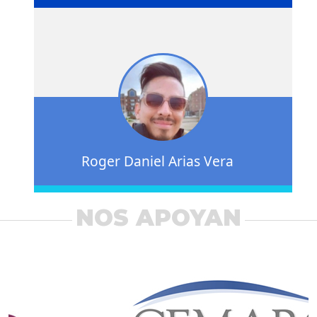
Roger Daniel Arias Vera
NOS APOYAN