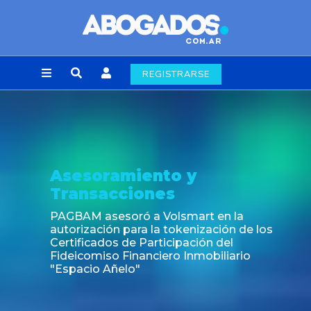
REGISTRARSE
Noticia
Fin de la obligación de rúbrica de los libros
laborales en la Ciudad de Buenos Aires