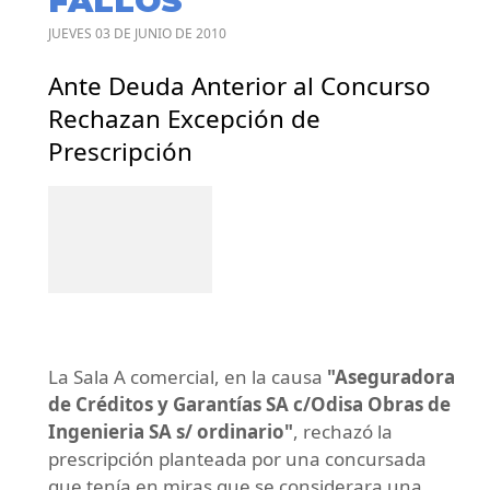
FALLOS
JUEVES 03 DE JUNIO DE 2010
Ante Deuda Anterior al Concurso
Rechazan Excepción de
Prescripción
La Sala A comercial, en la causa
"Aseguradora
de Créditos y Garantías SA c/Odisa Obras de
Ingenieria SA s/ ordinario"
, rechazó la
prescripción planteada por una concursada
que tenía en miras que se considerara una