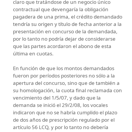
claro que tratándose de un negocio único
contractual que devengaría la obligación
pagadera de una prima, el crédito demandado
tendría su origen y título de fecha anterior a la
presentación en concurso de la demandada,
por lo tanto no podría dejar de considerarse
que las partes acordaron el abono de esta
última en cuotas.
En función de que los montos demandados
fueron por períodos posteriores no sólo a la
apertura del concurso, sino que de también a
su homologación, la cuota final reclamada con
vencimiento del 1/5/07, y dado que la
demanda se inició el 29/2/08, los vocales
indicaron que no se habría cumplido el plazo
de dos años de prescripción regulado por el
artículo 56 LCQ, y por lo tanto no debería