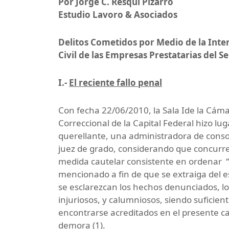
Por Jorge C. Resqui Pizarro
Estudio Lavoro & Asociados
Delitos Cometidos por Medio de la Inter
Civil de las Empresas Prestatarias del S
I.-
El reciente fallo penal
Con fecha 22/06/2010, la Sala Ide la Cáma
Correccional de la Capital Federal hizo lug
querellante, una administradora de conso
juez de grado, considerando que concurre
medida cautelar consistente en ordenar “a
mencionado a fin de que se extraiga del 
se esclarezcan los hechos denunciados, lo
injuriosos, y calumniosos, siendo suficien
encontrarse acreditados en el presente cas
demora (1).