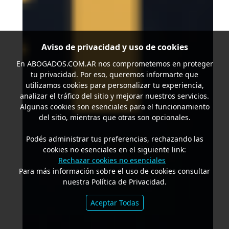
Aviso de privacidad y uso de cookies
En
ABOGADOS.COM.AR
nos comprometemos en proteger
tu privacidad. Por eso, queremos informarte que
utilizamos cookies para personalizar tu experiencia,
analizar el tráfico del sitio y mejorar nuestros servicios.
Algunas cookies son esenciales para el funcionamiento
del sitio, mientras que otras son opcionales.
Podés administrar tus preferencias, rechazando las
cookies no esenciales en el siguiente link:
Rechazar cookies no esenciales
Para más información sobre el uso de cookies consultar
nuestra Política de Privacidad.
Aceptar Todas