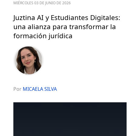
MIÉRCOLES 03 DE JUNIO DE 2026
Juztina AI y Estudiantes Digitales:
una alianza para transformar la
formación jurídica
Por
MICAELA SILVA