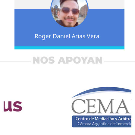
Roger Daniel Arias Vera
NOS APOYAN