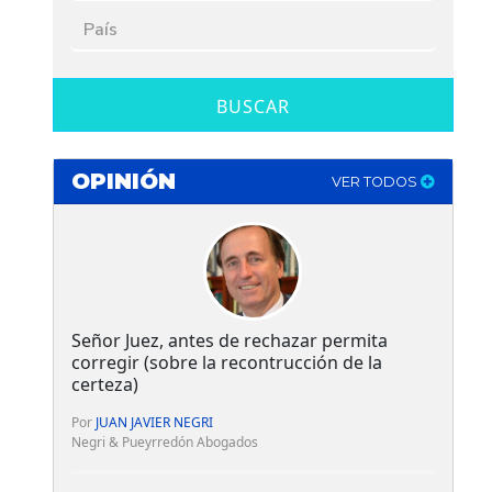
BUSCAR
OPINIÓN
VER TODOS
Señor Juez, antes de rechazar permita
corregir (sobre la recontrucción de la
certeza)
Por
JUAN JAVIER NEGRI
Negri & Pueyrredón Abogados