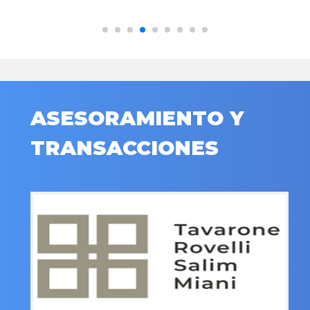
ASESORAMIENTO Y
TRANSACCIONES