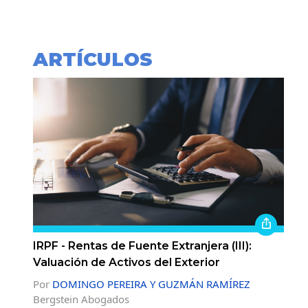
ARTÍCULOS
IRPF - Rentas de Fuente Extranjera (III):
Valuación de Activos del Exterior
Por
DOMINGO PEREIRA Y GUZMÁN RAMÍREZ
Bergstein Abogados