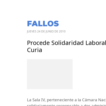
FALLOS
JUEVES 24 DE JUNIO DE 2010
Procede Solidaridad Laboral 
Curia
La Sala IV, perteneciente a la Cámara Na
solidariamente responsable a dos admini