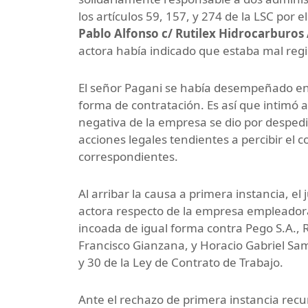
los artículos 59, 157, y 274 de la LSC por e
Pablo Alfonso c/ Rutilex Hidrocarburos 
actora había indicado que estaba mal regis
El señor Pagani se había desempeñado en 
forma de contratación. Es así que intimó a 
negativa de la empresa se dio por despedid
acciones legales tendientes a percibir el 
correspondientes.
Al arribar la causa a primera instancia, el 
actora respecto de la empresa empleadora.
incoada de igual forma contra Pego S.A., 
Francisco Gianzana, y Horacio Gabriel Sam
y 30 de la Ley de Contrato de Trabajo.
Ante el rechazo de primera instancia recurr