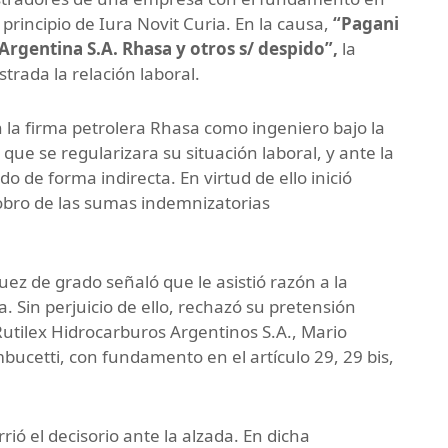
l principio de Iura Novit Curia. En la causa,
“Pagani
Argentina S.A. Rhasa y otros s/ despido”,
la
trada la relación laboral.
la firma petrolera Rhasa como ingeniero bajo la
que se regularizara su situación laboral, y ante la
o de forma indirecta. En virtud de ello inició
cobro de las sumas indemnizatorias
juez de grado señaló que le asistió razón a la
 Sin perjuicio de ello, rechazó su pretensión
Rutilex Hidrocarburos Argentinos S.A., Mario
bucetti, con fundamento en el artículo 29, 29 bis,
ió el decisorio ante la alzada. En dicha