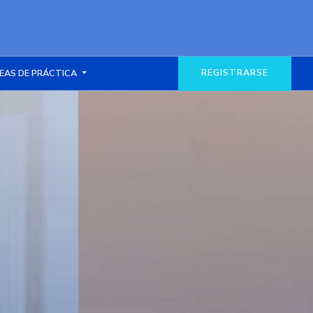
REGISTRARSE
EAS DE PRÁCTICA