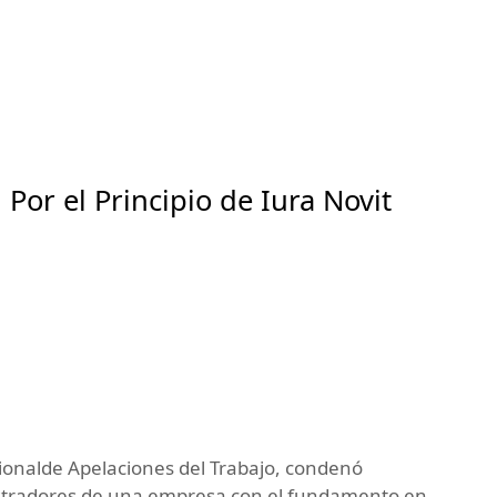
Por el Principio de Iura Novit
cionalde Apelaciones del Trabajo, condenó
stradores de una empresa con el fundamento en