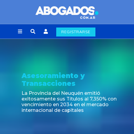
REGISTRARSE
Asesoramiento y
Transacciones
La Provincia del Neuquén emitió
exitosamente sus Títulos al 7,350% con
vencimiento en 2034 en el mercado
internacional de capitales