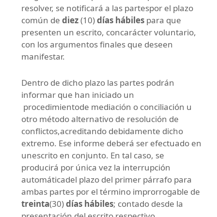
resolver, se notificará a las partespor el plazo
común de
diez
(10)
días hábiles
para que
presenten un escrito, concarácter voluntario,
con los argumentos finales que deseen
manifestar.
Dentro de dicho plazo las partes podrán
informar que han iniciado un
procedimientode mediación o conciliación u
otro método alternativo de resolución de
conflictos,acreditando debidamente dicho
extremo. Ese informe deberá ser efectuado en
unescrito en conjunto. En tal caso, se
producirá por única vez la interrupción
automáticadel plazo del primer párrafo para
ambas partes por el término improrrogable de
treinta
(30)
días hábiles
; contado desde la
presentación del escrito respectivo.