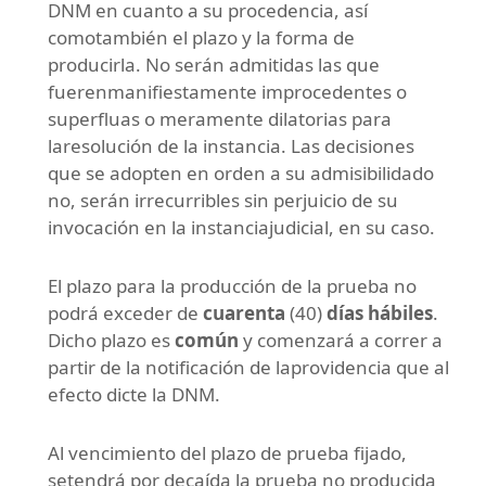
DNM en cuanto a su procedencia, así
comotambién el plazo y la forma de
producirla. No serán admitidas las que
fuerenmanifiestamente improcedentes o
superfluas o meramente dilatorias para
laresolución de la instancia. Las decisiones
que se adopten en orden a su admisibilidado
no, serán irrecurribles sin perjuicio de su
invocación en la instanciajudicial, en su caso.
El plazo para la producción de la prueba no
podrá exceder de
cuarenta
(40)
días hábiles
.
Dicho plazo es
común
y comenzará a correr a
partir de la notificación de laprovidencia que al
efecto dicte la DNM.
Al vencimiento del plazo de prueba fijado,
setendrá por decaída la prueba no producida