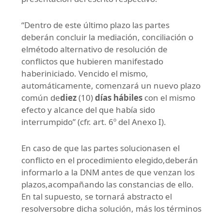
“Dentro de este último plazo las partes
deberán concluir la mediación, conciliación o
elmétodo alternativo de resolución de
conflictos que hubieren manifestado
haberiniciado. Vencido el mismo,
automáticamente, comenzará un nuevo plazo
común de
diez
(10)
días hábiles
con el mismo
efecto y alcance del que había sido
interrumpido” (cfr. art. 6º del Anexo I).
En caso de que las partes solucionasen el
conflicto en el procedimiento elegido,deberán
informarlo a la DNM antes de que venzan los
plazos,acompañando las constancias de ello.
En tal supuesto, se tornará abstracto el
resolversobre dicha solución, más los términos