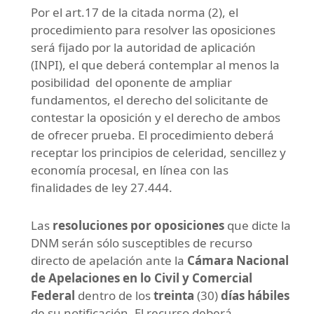
Por el art.17 de la citada norma (2), el
procedimiento para resolver las oposiciones
será fijado por la autoridad de aplicación
(INPI), el que deberá contemplar al menos la
posibilidad del oponente de ampliar
fundamentos, el derecho del solicitante de
contestar la oposición y el derecho de ambos
de ofrecer prueba. El procedimiento deberá
receptar los principios de celeridad, sencillez y
economía procesal, en línea con las
finalidades de ley 27.444.
Las
resoluciones por oposiciones
que dicte la
DNM serán sólo susceptibles de recurso
directo de apelación ante la
Cámara Nacional
de Apelaciones en lo Civil y Comercial
Federal
dentro de los
treinta
(30)
días hábiles
de su notificación. El recurso deberá