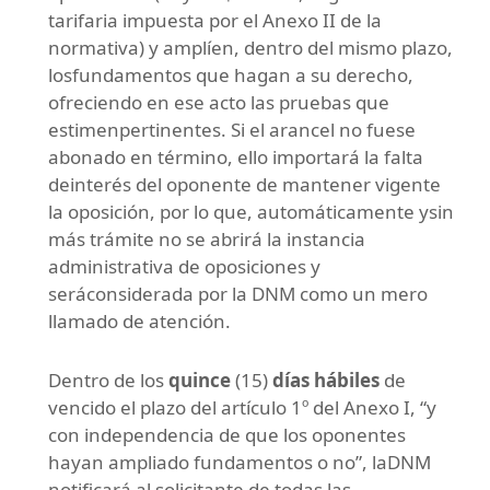
tarifaria impuesta por el Anexo II de la
normativa) y amplíen, dentro del mismo plazo,
losfundamentos que hagan a su derecho,
ofreciendo en ese acto las pruebas que
estimenpertinentes. Si el arancel no fuese
abonado en término, ello importará la falta
deinterés del oponente de mantener vigente
la oposición, por lo que, automáticamente ysin
más trámite no se abrirá la instancia
administrativa de oposiciones y
seráconsiderada por la DNM como un mero
llamado de atención.
Dentro de los
quince
(15)
días hábiles
de
vencido el plazo del artículo 1º del Anexo I, “y
con independencia de que los oponentes
hayan ampliado fundamentos o no”, laDNM
notificará al solicitante de todas las