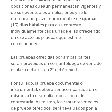
oposiciones queaún permanezcan vigentes y
de sus eventuales ampliaciones y se le
otorgará un plazoimprorrogable de
quince
(15)
días hábiles
para que conteste
individualmente cada unade ellas ofreciendo
en ese acto las pruebas que estime
corresponder.
Las pruebas ofrecidas por ambas partes,
serán proveídas en conjuntoluego de vencido
el plazo del artículo 2º del Anexo I.
Por su lado, la prueba documental o
instrumental, deberá ser acompañada en el
mismo acto deampliar oposición o de
contestarla. Asimismo, los restantes medios
de prueba ofrecidos, seránevaluados por la