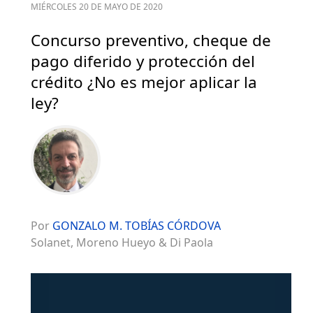
MIÉRCOLES 20 DE MAYO DE 2020
Concurso preventivo, cheque de
pago diferido y protección del
crédito ¿No es mejor aplicar la
ley?
Por
GONZALO M. TOBÍAS CÓRDOVA
Solanet, Moreno Hueyo & Di Paola