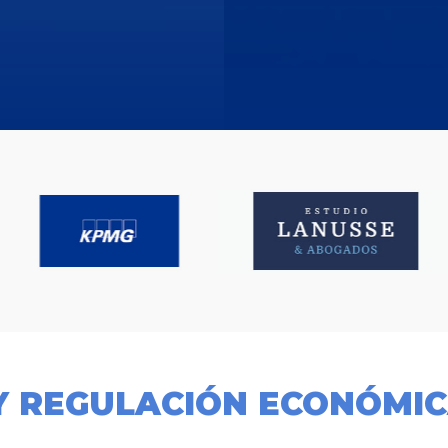
Y REGULACIÓN ECONÓMI