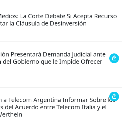
Medios: La Corte Debate Si Acepta Recurso
tar la Cláusula de Desinversión
sión Presentará Demanda Judicial ante
n del Gobierno que le Impide Ofrecer
 a Telecom Argentina Informar Sobre los
 del Acuerdo entre Telecom Italia y el
erthein