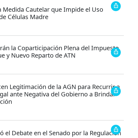
an Medida Cautelar que Impide el Uso
 de Células Madre
rán la Coparticipación Plena del Impuesto
ue y Nuevo Reparto de ATN
en Legitimación de la AGN para Recurrir a
egal ante Negativa del Gobierno a Brindar
ción
 el Debate en el Senado por la Regulación