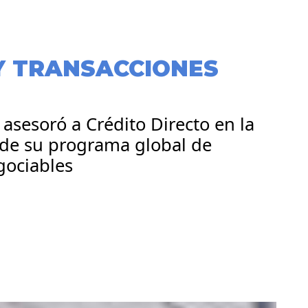
Y TRANSACCIONES
 asesoró a Crédito Directo en la
 de su programa global de
gociables