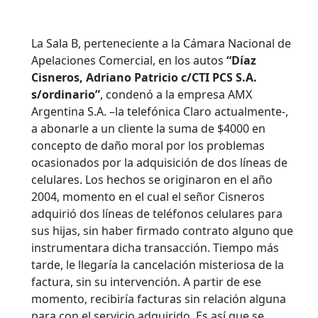
La Sala B, perteneciente a la Cámara Nacional de
Apelaciones Comercial, en los autos
“Díaz
Cisneros, Adriano Patricio c/CTI PCS S.A.
s/ordinario”
, condenó a la empresa AMX
Argentina S.A. –la telefónica Claro actualmente-,
a abonarle a un cliente la suma de $4000 en
concepto de daño moral por los problemas
ocasionados por la adquisición de dos líneas de
celulares. Los hechos se originaron en el año
2004, momento en el cual el señor Cisneros
adquirió dos líneas de teléfonos celulares para
sus hijas, sin haber firmado contrato alguno que
instrumentara dicha transacción. Tiempo más
tarde, le llegaría la cancelación misteriosa de la
factura, sin su intervención. A partir de ese
momento, recibiría facturas sin relación alguna
para con el servicio adquirido. Es así que se