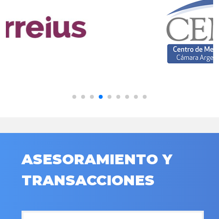
ASESORAMIENTO Y
TRANSACCIONES