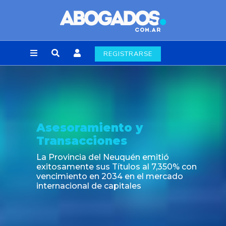
REGISTRARSE
Asesoramiento y
Transacciones
La Provincia del Neuquén emitió
exitosamente sus Títulos al 7,350% con
vencimiento en 2034 en el mercado
internacional de capitales