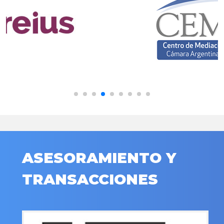
ASESORAMIENTO Y
TRANSACCIONES