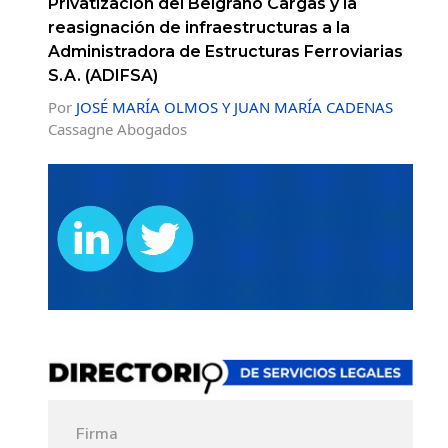
Privatización del Belgrano Cargas y la
reasignación de infraestructuras a la
Administradora de Estructuras Ferroviarias
S.A. (ADIFSA)
Por
JOSÉ MARÍA OLMOS Y JUAN MARÍA CADENAS
Cassagne Abogados