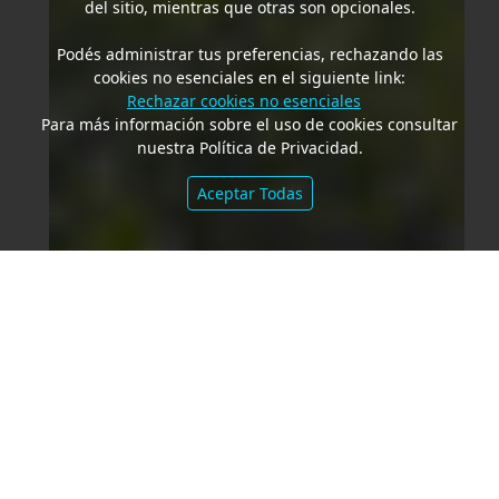
del sitio, mientras que otras son opcionales.
Podés administrar tus preferencias, rechazando las
cookies no esenciales en el siguiente link:
Rechazar cookies no esenciales
Para más información sobre el uso de cookies consultar
nuestra Política de Privacidad.
Aceptar Todas