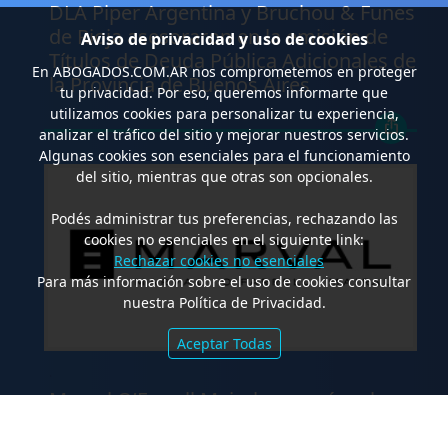
DLA Piper Argentina y Bruchou & Funes
de Rioja asesoraron en la emisión de
Aviso de privacidad y uso de cookies
Títulos de Deuda Pública Adicionales de
En
ABOGADOS.COM.AR
nos comprometemos en proteger
la Provincia de Buenos Aires
tu privacidad. Por eso, queremos informarte que
utilizamos cookies para personalizar tu experiencia,
analizar el tráfico del sitio y mejorar nuestros servicios.
Algunas cookies son esenciales para el funcionamiento
del sitio, mientras que otras son opcionales.
Podés administrar tus preferencias, rechazando las
cookies no esenciales en el siguiente link:
Rechazar cookies no esenciales
Para más información sobre el uso de cookies consultar
nuestra Política de Privacidad.
Aceptar Todas
.
Marval O’Farrell Mairal asesoró en la
emisión de valores fiduciarios
“Waynimóvil XIV”