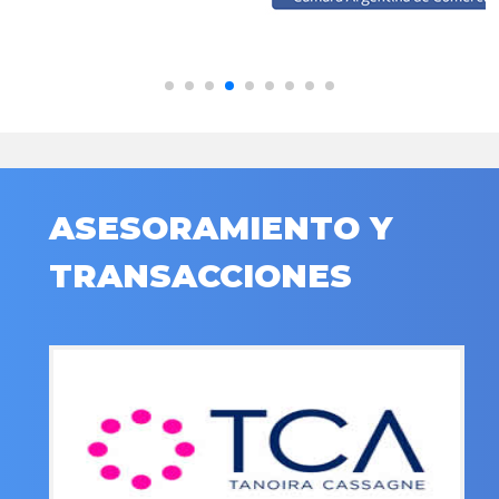
ASESORAMIENTO Y
TRANSACCIONES