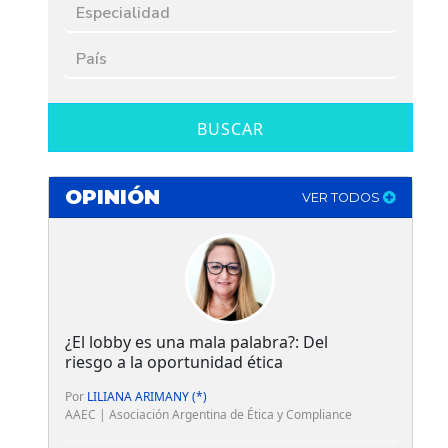
BUSCAR
OPINIÓN
VER TODOS
¿El lobby es una mala palabra?: Del
riesgo a la oportunidad ética
Por
LILIANA ARIMANY (*)
AAEC | Asociación Argentina de Ética y Compliance