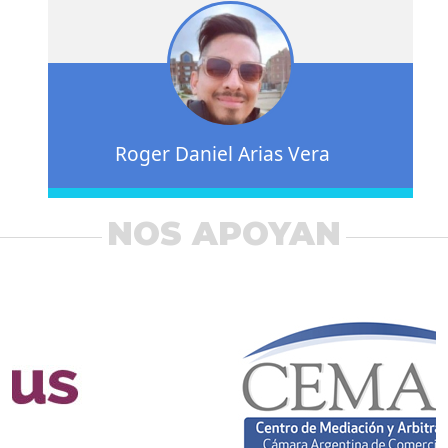
Roger Daniel Arias Vera
NOS APOYAN