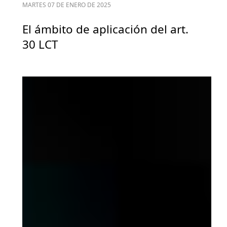
MARTES 07 DE ENERO DE 2025
El ámbito de aplicación del art.
30 LCT