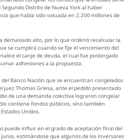
 Segundo Distrito de Nueva York al haber
ncia que había sido valuada en 2.200 millones de
 demasiado alto, por lo que ordenó recalcular la
que se cumplirá cuando se fije el vencimiento del
inalice el canje de deuda, el cual fue postergado
 sumar adhesiones a la propuesta.
os del Banco Nación que se encuentran congelados
el juez Thomas Griesa, ante el pedido presentado
dio de una demanda colectiva lograron congelar
ólo contiene fondos públicos, sino también
n Estados Unidos.
o puede influir en el grado de aceptación final del
e junio, estimándose que algunos de los inversores