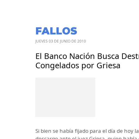
FALLOS
JUEVES 03 DE JUNIO DE 2010
El Banco Nación Busca Dest
Congelados por Griesa
Si bien se había fijado para el día de hoy 
descargo ante el juez Griesa, quien había