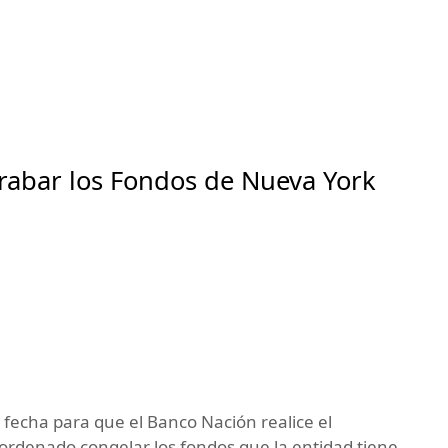
rabar los Fondos de Nueva York
la fecha para que el Banco Nación realice el
 ordenado congelar los fondos que la entidad tiene