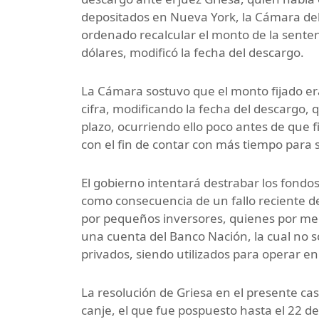
depositados en Nueva York, la Cámara del
ordenado recalcular el monto de la sente
dólares, modificó la fecha del descargo.
La Cámara sostuvo que el monto fijado era
cifra, modificando la fecha del descargo, 
plazo, ocurriendo ello poco antes de que f
con el fin de contar con más tiempo para
El gobierno intentará destrabar los fond
como consecuencia de un fallo reciente d
por pequeños inversores, quienes por me
una cuenta del Banco Nación, la cual no s
privados, siendo utilizados para operar e
La resolución de Griesa en el presente cas
canje, el que fue pospuesto hasta el 22 d