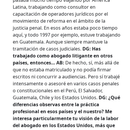
pasaba mucho tiempo viajando por América
Latina, trabajando como consultor en
capacitación de operadores jurídicos por el
movimiento de reforma en el ámbito de la
justicia penal. En esos años estaba poco tiempo
aquí, y todo 1997 por ejemplo, estuve trabajando
en Guatemala. Aunque siempre mantuve la
tramitación de casos judiciales.
DG: Has
trabajado como abogado litigante en otros
países, entonces…
AB:
De hecho, sí, más allá de
que no estaba matriculado y no podía firmar
escritos ni concurrir a audiencias. Pero sí trabajé
intensamente o asesoré en varios casos penales
o constitucionales en el Perú, El Salvador,
Guatemala, Chile y los Estados Unidos.
DG: ¿Qué
diferencias observas entre la práctica
profesional en esos países y el nuestro? Me
interesa particularmente tu visión de la labor
del abogado en los Estados Unidos, más que