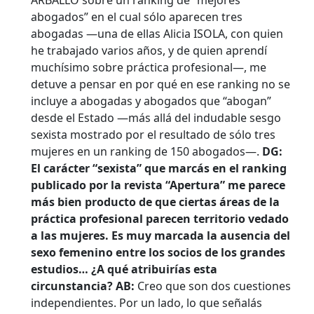
ARBALLO sobre un ranking de “mejores
abogados” en el cual sólo aparecen tres
abogadas —una de ellas Alicia ISOLA, con quien
he trabajado varios años, y de quien aprendí
muchísimo sobre práctica profesional—, me
detuve a pensar en por qué en ese ranking no se
incluye a abogadas y abogados que “abogan”
desde el Estado —más allá del indudable sesgo
sexista mostrado por el resultado de sólo tres
mujeres en un ranking de 150 abogados—.
DG:
El carácter “sexista” que marcás en el ranking
publicado por la revista “Apertura” me parece
más bien producto de que ciertas áreas de la
práctica profesional parecen territorio vedado
a las mujeres. Es muy marcada la ausencia del
sexo femenino entre los socios de los grandes
estudios… ¿A qué atribuirías esta
circunstancia?
AB:
Creo que son dos cuestiones
independientes. Por un lado, lo que señalás