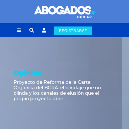
REGISTRARSE
Opinión
La Resolución UIF 90 / 2026 - Una ventana
de oportunidades para armonizar la
norma con la Constitución Nacional y los
estándares internacionales