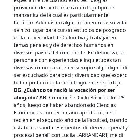
especialmente cuando esas tecnologías
provienen de cierta marca con logotipo de
manzanita de la cual es particularmente
fanático. Además en algún momento de su vida
se hizo lugar para cursar estudios de posgrado
en la universidad de Columbia y trabajar en
temas penales y de derechos humanos en
diversos países del continente. En definitiva, un
personaje con experiencias e inquietudes tan
diversas como para tener siempre algo digno de
ser escuchado para decir, diversidad que espero
haber podido captar en el siguiente reportaje.
DG: ¿Cuándo te nació la vocación por ser
abogado?
AB:
Comencé el Ciclo Básico a los 25
años, luego de haber abandonado Ciencias
Económicas con tercer año aprobado, pero
recién en el segundo año de la Facultad, cuando
estaba cursando “Elementos de derecho penal y
procesal penal” con Lucila LARRANDART, me di